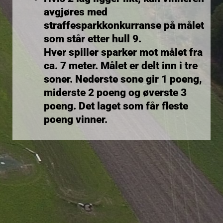
avgjøres med
straffesparkkonkurranse på målet
som står etter hull 9.
Hver spiller sparker mot målet fra
ca. 7 meter. Målet er delt inn i tre
soner. Nederste sone gir 1 poeng,
miderste 2 poeng og øverste 3
poeng. Det laget som får fleste
poeng vinner.